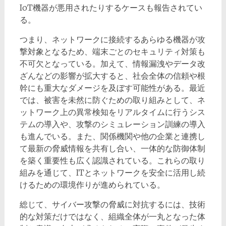
IoT機器が悪用されたりするケースも報告されてい
る。
つまり、ネットワークに接続するあらゆる機器が攻
撃対象となるため、端末ごとのセキュリティ対策も
不可欠となっている。加えて、情報漏洩やデータ改
ざんなどの影響が拡大すると、社会全体の信頼や根
幹にも重大なダメージを及ぼす可能性がある。最近
では、被害を未然に防ぐための取り組みとして、ネ
ットワーク上の異常検知をリアルタイムに行うシス
テムの導入や、攻撃のシミュレーション訓練の導入
も進んでいる。また、関係機関や他の企業と連携し
て最新の脅威情報を共有し合い、一体的な防御体制
を築く重要性も広く認識されている。これらの取り
組みを通じて、ITとネットワークを安全に活用し続
けるための環境作りが進められている。
総じて、サイバー攻撃の脅威に対抗するには、技術
的な対策だけではなく、組織全体が一丸となった体