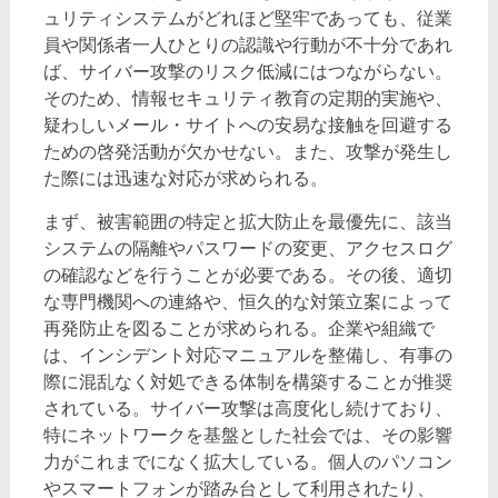
ュリティシステムがどれほど堅牢であっても、従業
員や関係者一人ひとりの認識や行動が不十分であれ
ば、サイバー攻撃のリスク低減にはつながらない。
そのため、情報セキュリティ教育の定期的実施や、
疑わしいメール・サイトへの安易な接触を回避する
ための啓発活動が欠かせない。また、攻撃が発生し
た際には迅速な対応が求められる。
まず、被害範囲の特定と拡大防止を最優先に、該当
システムの隔離やパスワードの変更、アクセスログ
の確認などを行うことが必要である。その後、適切
な専門機関への連絡や、恒久的な対策立案によって
再発防止を図ることが求められる。企業や組織で
は、インシデント対応マニュアルを整備し、有事の
際に混乱なく対処できる体制を構築することが推奨
されている。サイバー攻撃は高度化し続けており、
特にネットワークを基盤とした社会では、その影響
力がこれまでになく拡大している。個人のパソコン
やスマートフォンが踏み台として利用されたり、