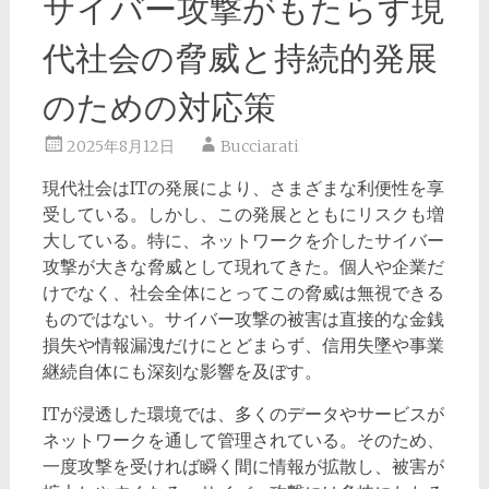
サイバー攻撃がもたらす現
代社会の脅威と持続的発展
のための対応策
2025年8月12日
Bucciarati
現代社会はITの発展により、さまざまな利便性を享
受している。
しかし、この発展とともにリスクも増
大している。特に、ネットワークを介したサイバー
攻撃が大きな脅威として現れてきた。個人や企業だ
けでなく、社会全体にとってこの脅威は無視できる
ものではない。サイバー攻撃の被害は直接的な金銭
損失や情報漏洩だけにとどまらず、信用失墜や事業
継続自体にも深刻な影響を及ぼす。
ITが浸透した環境では、多くのデータやサービスが
ネットワークを通して管理されている。そのため、
一度攻撃を受ければ瞬く間に情報が拡散し、被害が