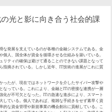
化の光と影に向き合う社会的課
滑な発展を支えているのが各種の金融システムである。
金
や個人、国全体が資金を循環させる仕組みを築いている。
ュリティの確保は避けて通ることのできない課題となって
ら指摘されている。しかし近年、IT技術の進展がこれに質
かったが、現在ではネットワークを介したサイバー攻撃や
となっている。これにより、金融とITの密接な連携が一層
強化が不可欠となった。ITの急速な進歩により、スマート
大している。個人であれば、複雑な手続きをせず素早く資
率的な資金管理や新規事業の機会創出に貢献している。こ