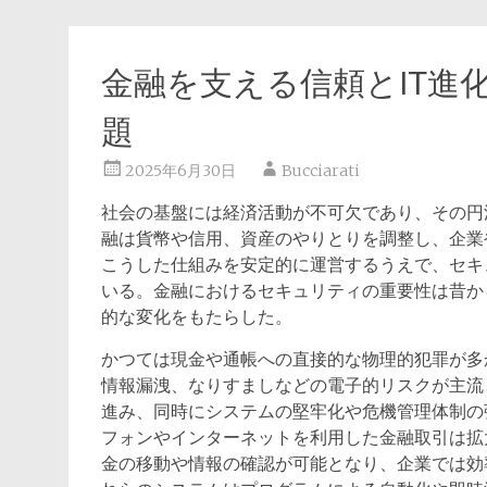
金融を支える信頼とIT進
題
2025年6月30日
Bucciarati
社会の基盤には経済活動が不可欠であり、その円
融は貨幣や信用、資産のやりとりを調整し、企業
こうした仕組みを安定的に運営するうえで、セキ
いる。金融におけるセキュリティの重要性は昔か
的な変化をもたらした。
かつては現金や通帳への直接的な物理的犯罪が多
情報漏洩、なりすましなどの電子的リスクが主流
進み、同時にシステムの堅牢化や危機管理体制の
フォンやインターネットを利用した金融取引は拡
金の移動や情報の確認が可能となり、企業では効