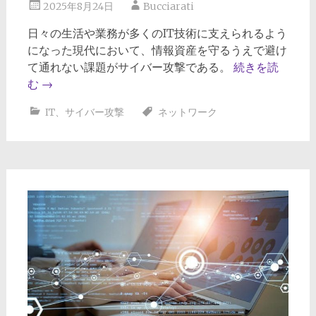
2025年8月24日
Bucciarati
日々の生活や業務が多くのIT技術に支えられるよう
になった現代において、情報資産を守るうえで避け
て通れない課題がサイバー攻撃である。
続きを読
む
→
IT
、
サイバー攻撃
ネットワーク