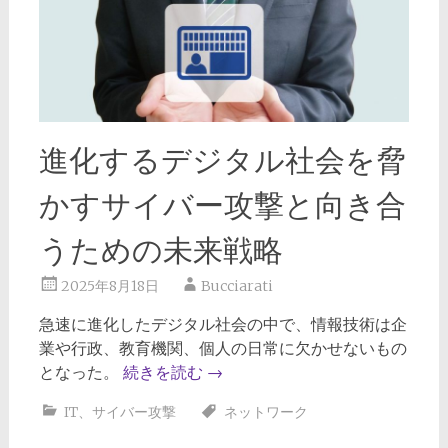
進化するデジタル社会を脅
かすサイバー攻撃と向き合
うための未来戦略
2025年8月18日
Bucciarati
急速に進化したデジタル社会の中で、情報技術は企
業や行政、教育機関、個人の日常に欠かせないもの
となった。
続きを読む
→
IT
、
サイバー攻撃
ネットワーク