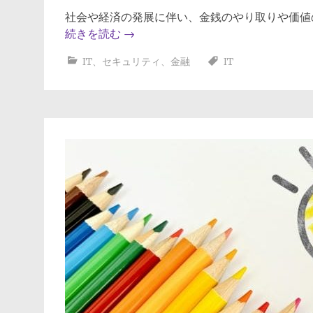
社会や経済の発展に伴い、金銭のやり取りや価値
続きを読む
→
IT
、
セキュリティ
、
金融
IT