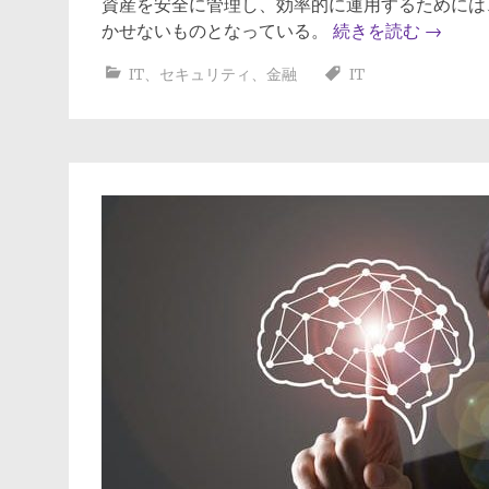
資産を安全に管理し、効率的に運用するためには
かせないものとなっている。
続きを読む
→
IT
、
セキュリティ
、
金融
IT