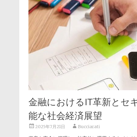
金融におけるIT革新とセ
能な社会経済展望
2025年7月21日
Bucciarati