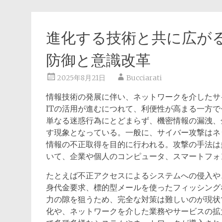
進化する技術と共に広が
防御と意識改革
2025年8月21日
Bucciarati
情報技術の発展に伴い、ネットワークを介したサ
ITの活用が進むにつれて、利便性が高まる一方
単なる迷惑行為にとどまらず、機密情報の漏洩、
す現象となっている。一般に、サイバー攻撃はネ
情報の不正取得を目的に行われる。攻撃の手法は
いて、企業や個人のコンピュータ、スマートフォ
たとえば不正アクセスによるシステムへの侵入や
身代金要求、標的型メールを使ったフィッシング
力の隙を狙うため、完全な対策は難しいのが現状
化や、ネットワークを介した業務やサービスの拡