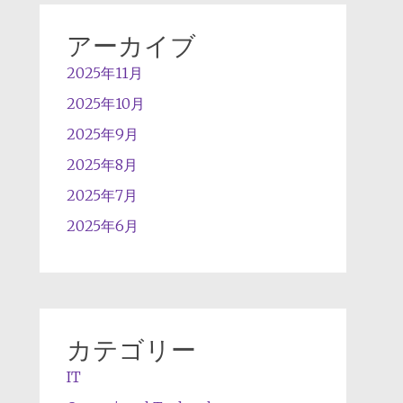
アーカイブ
2025年11月
2025年10月
2025年9月
2025年8月
2025年7月
2025年6月
カテゴリー
IT