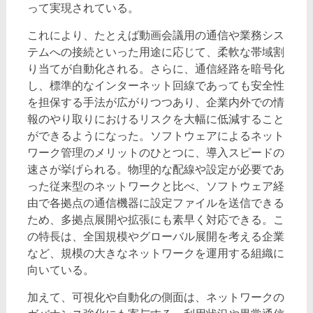
って実現されている。
これにより、たとえば動画会議用の通信や業務シス
テムへの接続といった用途に応じて、柔軟な帯域割
り当てが自動化される。さらに、通信経路を暗号化
し、標準的なインターネット回線であっても安全性
を担保する手法が広がりつつあり、企業内外での情
報のやり取りにおけるリスクを大幅に低減すること
ができるようになった。ソフトウェアによるネット
ワーク管理のメリットのひとつに、導入スピードの
速さが挙げられる。物理的な配線や設定が必要であ
った従来型のネットワークと比べ、ソフトウェア経
由で各拠点の通信機器に設定ファイルを送信できる
ため、多拠点展開や拡張にも素早く対応できる。こ
の特長は、全国規模やグローバル展開を考える企業
など、規模の大きなネットワークを運用する組織に
向いている。
加えて、可視化や自動化の側面は、ネットワークの