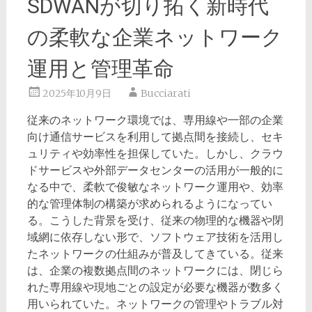
SDWANが切り拓く新時代
の柔軟な企業ネットワーク
運用と管理革命
2025年10月9日
Bucciarati
従来のネットワーク環境では、専用線や一部の企業
向け通信サービスを利用して拠点間を接続し、セキ
ュリティや効率性を担保していた。
しかし、クラウ
ドサービスや外部データセンターの活用が一般的に
なる中で、柔軟で俊敏なネットワーク運用や、効率
的な管理体制の構築が求められるようになってい
る。こうした背景を受け、従来の物理的な機器や閉
域網に依存しない形で、ソフトウェア技術を活用し
たネットワークの仕組みが普及してきている。従来
は、企業の複数拠点間のネットワークには、閉じら
れた専用線や現地ごとの設定が必要な機器が数多く
用いられていた。ネットワークの管理やトラブル対