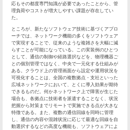
応もその都度専門知識が必要であったことから、管
理負荷やコストが増大しやすい課題が存在してい
た。
ところが、新たなソフトウェア技術に基づくアプロ
ーチでは、ネットワーク機能の多くをソフトウェア
で実現することで、従来のような複雑さを大幅に減
らすことが可能になっている。この実装例のひとつ
として、通信の制御や経路選択などを、物理機器ご
との個別管理ではなく、中央で一元化する仕組みが
ある。クラウド上の管理画面から設定や運用状況を
可視化することは、全国の複数拠点・支社といった
広域ネットワークにおいて、とくに導入効果が期待
できるものだ。何かネットワーク上で障害が生じた
場合も、各拠点に技術者を派遣することなく、状況
把握から対策までリモートで実施できる点が大きな
特徴である。また、複数の通信回線を同時に管理
し、通信の内容や混雑状況に応じて最適な回線を自
動選択するなどの高度な機能も、ソフトウェアによ