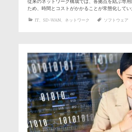
従来のネットワーク構成では、各拠点を結ぶ専用
ため、時間とコストがかかることが常態化して
IT
、
SD-WAN
、
ネットワーク
ソフトウェア