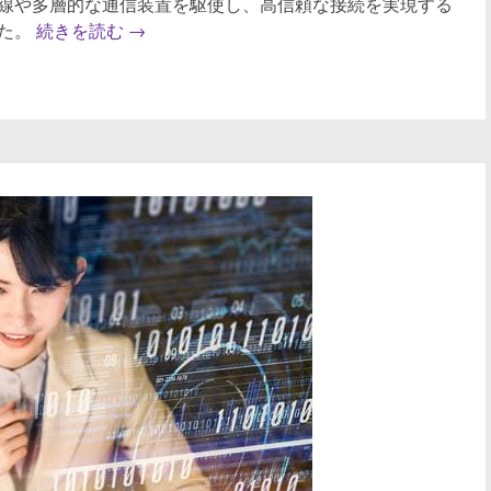
線や多層的な通信装置を駆使し、高信頼な接続を実現する
いた。
続きを読む
→