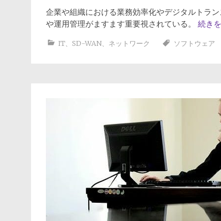
企業や組織における業務効率化やデジタルトラン
や運用管理がますます重要視されている。
続き
IT
、
SD-WAN
、
ネットワーク
ソフトウェア