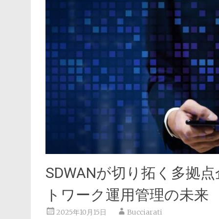
SDWANが切り拓く多拠
トワーク運用管理の未来
2025年10月15日
Bucciarati